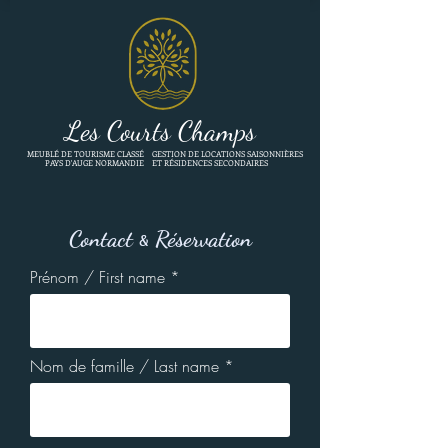
Les Courts Champs
MEUBLÉ
DE TOURISME CLASSÉ
GESTION DE LOCATIONS SAISONNIÈRES
PAYS D'AUGE NORMANDIE
ET RÉSIDENCES SECONDAIRES
Contact
Réservation
&
Prénom / First name
Nom de famille / Last name