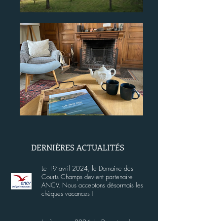
DERNIÈRES ACTUALITÉS
L
e 19 avril 2024, le Domaine des
Courts Champs devient partenaire
ANCV
. Nous acceptons désormais les
chèques vacances !